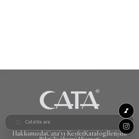
Hakkımızda
Cata'yı Keşfet
Katalog
İletişim