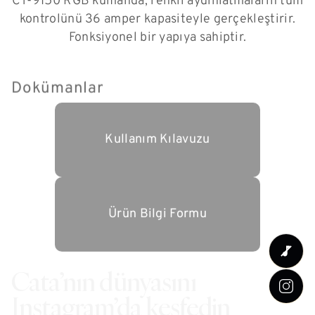
CT-9150 RGB kumanda, renkli aydınlatmaların tüm
kontrolünü 36 amper kapasiteyle gerçekleştirir.
Fonksiyonel bir yapıya sahiptir.
Dokümanlar
Kullanım Kılavuzu
Ürün Bilgi Formu
Cata’nın dünyasını
Instagram’da keşfedin