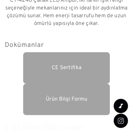
CT-4240 Çanak LED Ampul, iki farklı ışık rengi
seçeneğiyle mekanlarınız için ideal bir aydınlatma
çözümü sunar. Hem enerji tasarrufu hem de uzun
ömürlü yapısıyla öne çıkar.
Dokümanlar
CE Sertifika
Ürün Bilgi Formu
Cata’nın dünyasını