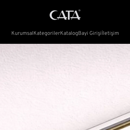
Kurumsal
Kategoriler
Katalog
Bayi Girişi
İletişim