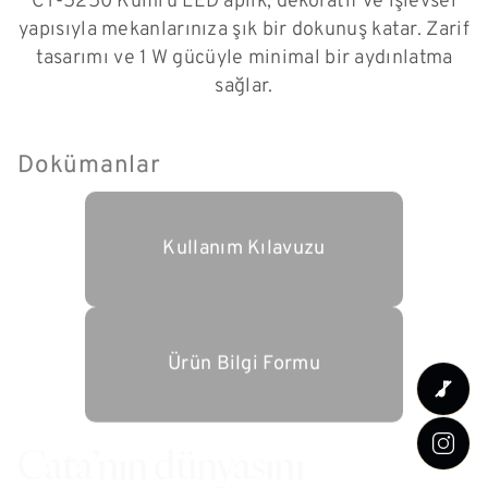
CT-5250 Kumru LED aplik, dekoratif ve işlevsel
yapısıyla mekanlarınıza şık bir dokunuş katar. Zarif
tasarımı ve 1 W gücüyle minimal bir aydınlatma
sağlar.
Dokümanlar
Kullanım Kılavuzu
Ürün Bilgi Formu
Cata’nın dünyasını