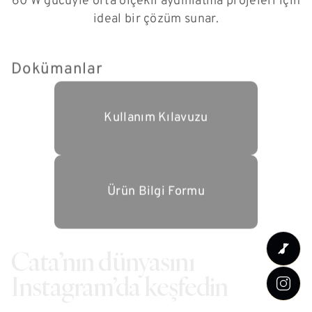
60 W gücüyle orta ölçekli aydınlatma projeleri için
ideal bir çözüm sunar.
Dokümanlar
Kullanım Kılavuzu
Ürün Bilgi Formu
Cata’nın dünyasını
Instagram’da keşfedin