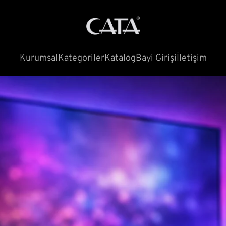
Kurumsal
Kategoriler
Katalog
Bayi Girişi
İletişim