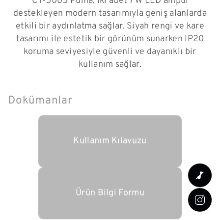
CT-5005 Puma, iki adet 7 W LED ampul
destekleyen modern tasarımıyla geniş alanlarda
etkili bir aydınlatma sağlar. Siyah rengi ve kare
tasarımı ile estetik bir görünüm sunarken IP20
koruma seviyesiyle güvenli ve dayanıklı bir
kullanım sağlar.
Dokümanlar
Kullanım Kılavuzu
Ürün Bilgi Formu