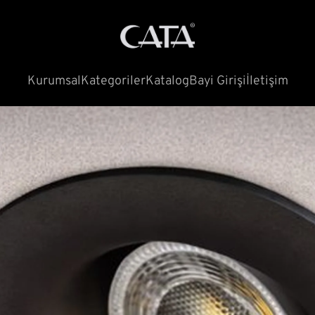
Kurumsal
Kategoriler
Katalog
Bayi Girişi
İletişim