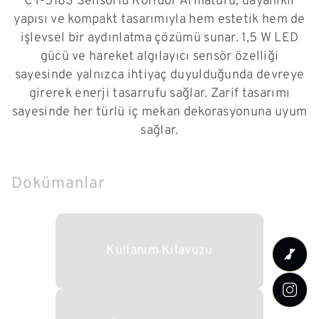
CT-5183 Sensörlü Koridor Armatürü, dayanıklı
yapısı ve kompakt tasarımıyla hem estetik hem de
işlevsel bir aydınlatma çözümü sunar. 1,5 W LED
gücü ve hareket algılayıcı sensör özelliği
sayesinde yalnızca ihtiyaç duyulduğunda devreye
girerek enerji tasarrufu sağlar. Zarif tasarımı
sayesinde her türlü iç mekan dekorasyonuna uyum
sağlar.
Dokümanlar
Kullanım Kılavuzu