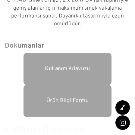
CT-9401 Sinek Cihazı, 2 x 20 W UV ışık tüpleriyle
geniş alanlar için maksimum sinek yakalama
performansı sunar. Dayanıklı tasarımıyla uzun
ömürlüdür.
Dokümanlar
Kullanım Kılavuzu
Ürün Bilgi Formu
Cata’nın dünyasını