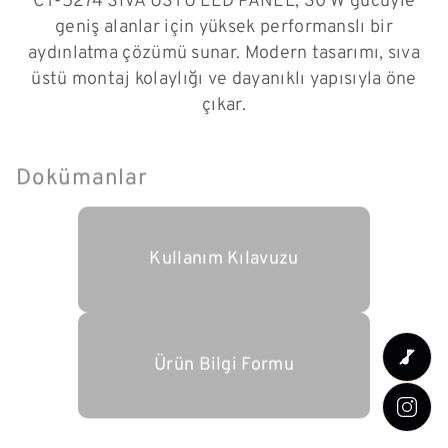
CT-5274 SIVA ÜSTÜ LED PANEL, 30 W gücüyle
geniş alanlar için yüksek performanslı bir
aydınlatma çözümü sunar. Modern tasarımı, sıva
üstü montaj kolaylığı ve dayanıklı yapısıyla öne
çıkar.
Dokümanlar
Kullanım Kılavuzu
Ürün Bilgi Formu