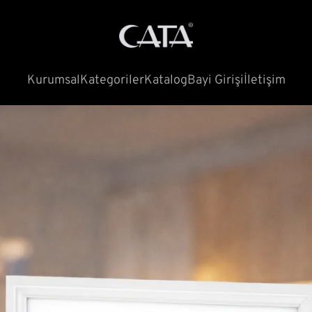
Kurumsal
Kategoriler
Katalog
Bayi Girişi
İletişim