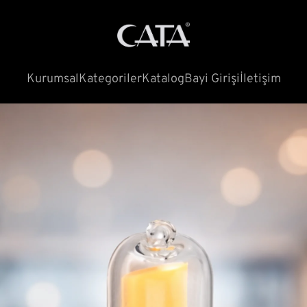
Kurumsal
Kategoriler
Katalog
Bayi Girişi
İletişim