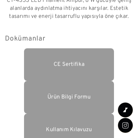
CT-4353 LED Filament Ampul, 8 W gücüyle geniş
alanlarda aydınlatma ihtiyacını karşılar. Estetik
tasarımı ve enerji tasarruflu yapısıyla öne çıkar.
Dokümanlar
CE Sertifika
Ürün Bilgi Formu
Kullanım Kılavuzu