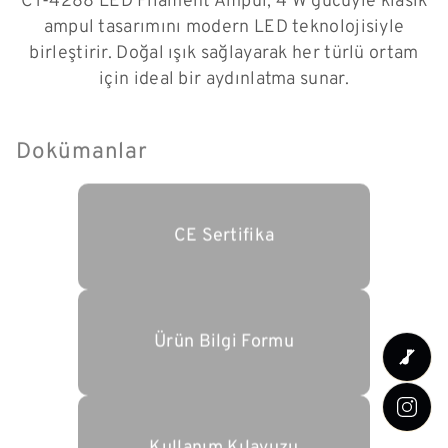
CT-4288 LED Filament Ampul, 4 W gücüyle klasik
ampul tasarımını modern LED teknolojisiyle
birleştirir. Doğal ışık sağlayarak her türlü ortam
için ideal bir aydınlatma sunar.
Dokümanlar
CE Sertifika
Ürün Bilgi Formu
Kullanım Kılavuzu