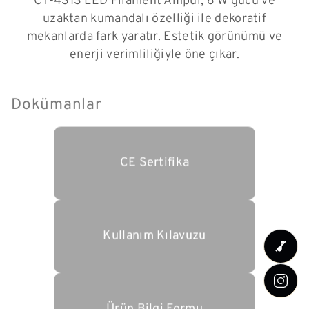
CT-4313 LED Filament Ampul, 6 W gücü ve
uzaktan kumandalı özelliği ile dekoratif
mekanlarda fark yaratır. Estetik görünümü ve
enerji verimliliğiyle öne çıkar.
Dokümanlar
CE Sertifika
Kullanım Kılavuzu
Ürün Bilgi Formu