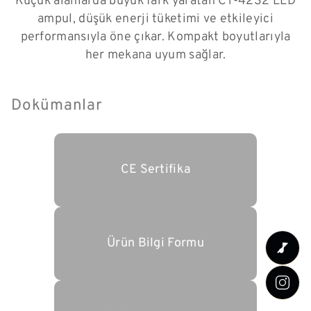
Küçük alanlarda büyük fark yaratan CT-4232 LED
ampul, düşük enerji tüketimi ve etkileyici
performansıyla öne çıkar. Kompakt boyutlarıyla
her mekana uyum sağlar.
Dokümanlar
CE Sertifika
Ürün Bilgi Formu